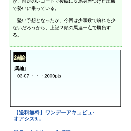
が、前走のレコードで後続に６馬身差つけた圧勝
で勢いに乗っている。
堅い予想となったが、今回は少頭数で紛れも少
ないだろうから、上記２頭の馬連一点で勝負す
る。
結論
[馬連]
03-07 ・・・2000pts