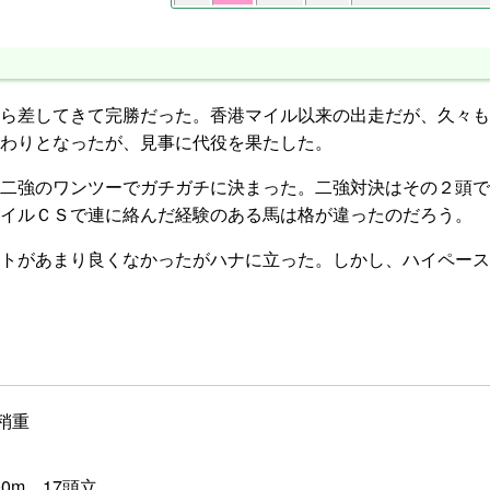
ら差してきて完勝だった。香港マイル以来の出走だが、久々も
わりとなったが、見事に代役を果たした。
二強のワンツーでガチガチに決まった。二強対決はその２頭で
イルＣＳで連に絡んだ経験のある馬は格が違ったのだろう。
トがあまり良くなかったがハナに立った。しかし、ハイペース
 稍重
0m 17頭立