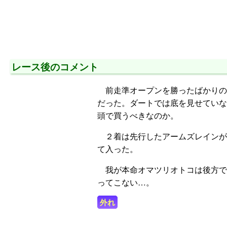
レース後のコメント
前走準オープンを勝ったばかりの
だった。ダートでは底を見せていな
頭で買うべきなのか。
２着は先行したアームズレインが粘
て入った。
我が本命オマツリオトコは後方で
ってこない…。
外れ