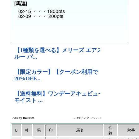
[馬連]
02-15 ・・・1800pts
02-09 ・・・ 200pts
性
B
枠
馬
印
馬名
騎手
齢