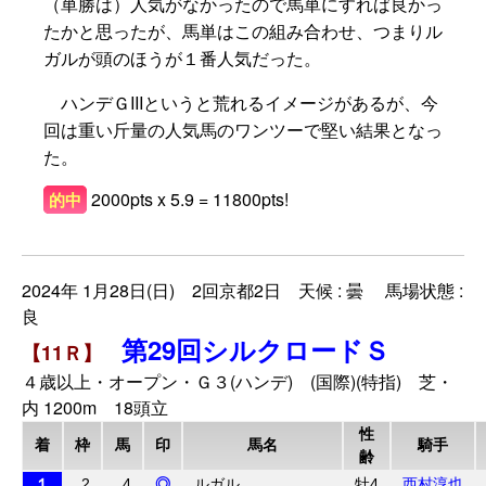
（単勝は）人気がなかったので馬単にすれば良かっ
たかと思ったが、馬単はこの組み合わせ、つまりル
ガルが頭のほうが１番人気だった。
ハンデＧIIIというと荒れるイメージがあるが、今
回は重い斤量の人気馬のワンツーで堅い結果となっ
た。
2000pts x 5.9 = 11800pts!
的中
2024年 1月28日(日) 2回京都2日 天候 : 曇 馬場状態 :
良
第29回シルクロードＳ
【11Ｒ】
４歳以上・オープン・Ｇ３(ハンデ) (国際)(特指) 芝・
内 1200m 18頭立
性
着
枠
馬
印
馬名
騎手
齢
１
2
4
◎
ルガル
牡4
西村淳也