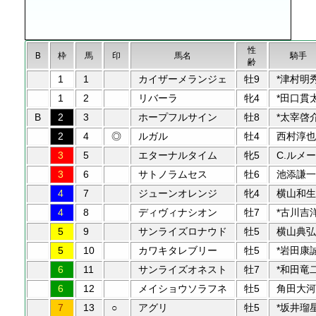
性
B
枠
馬
印
馬名
騎手
齢
1
1
カイザーメランジェ
牡9
*津村明
1
2
リバーラ
牝4
*田口貫
B
2
3
ホープフルサイン
牡8
*太宰啓
2
4
◎
ルガル
牡4
西村淳也
3
5
エターナルタイム
牝5
C.ルメー
3
6
サトノラムセス
牡6
池添謙一
4
7
ジューンオレンジ
牝4
横山和生
4
8
ディヴィナシオン
牡7
*古川吉
5
9
サンライズロナウド
牡5
横山典弘
5
10
カワキタレブリー
牡5
*岩田康
6
11
サンライズオネスト
牡7
*和田竜
6
12
メイショウソラフネ
牡5
角田大河
7
13
○
アグリ
牡5
*坂井瑠