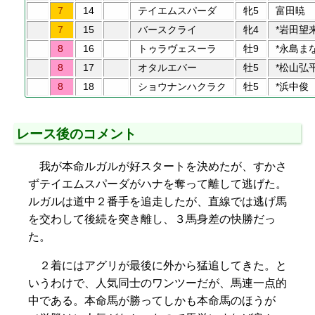
7
14
テイエムスパーダ
牝5
富田暁
7
15
バースクライ
牝4
*岩田望
8
16
トゥラヴェスーラ
牡9
*永島ま
8
17
オタルエバー
牡5
*松山弘
8
18
ショウナンハクラク
牡5
*浜中俊
レース後のコメント
我が本命ルガルが好スタートを決めたが、すかさ
ずテイエムスパーダがハナを奪って離して逃げた。
ルガルは道中２番手を追走したが、直線では逃げ馬
を交わして後続を突き離し、３馬身差の快勝だっ
た。
２着にはアグリが最後に外から猛追してきた。と
いうわけで、人気同士のワンツーだが、馬連一点的
中である。本命馬が勝ってしかも本命馬のほうが