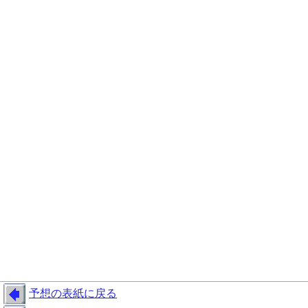
予想の表紙に戻る