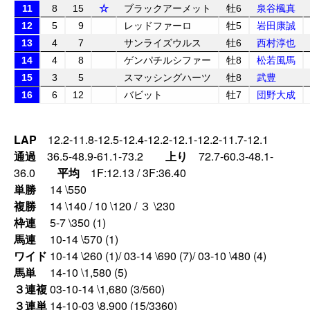
11
8
15
☆
ブラックアーメット
牡6
泉谷楓真
12
5
9
レッドファーロ
牡5
岩田康誠
13
4
7
サンライズウルス
牡6
西村淳也
14
4
8
ゲンパチルシファー
牡8
松若風馬
15
3
5
スマッシングハーツ
牡8
武豊
16
6
12
バビット
牡7
団野大成
LAP
12.2-11.8-12.5-12.4-12.2-12.1-12.2-11.7-12.1
通過
36.5-48.9-61.1-73.2
上り
72.7-60.3-48.1-
36.0
平均
1F:12.13 / 3F:36.40
単勝
14 \550
複勝
14 \140 / 10 \120 / ３ \230
枠連
5-7 \350 (1)
馬連
10-14 \570 (1)
ワイド
10-14 \260 (1)/ 03-14 \690 (7)/ 03-10 \480 (4)
馬単
14-10 \1,580 (5)
３連複
03-10-14 \1,680 (3/560)
３連単
14-10-03 \8,900 (15/3360)