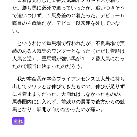
た。勝ち馬に必死で迫っていったが、追いつきそう
で追いつけず、１馬身差の２着だった。デビュー５
戦目の４歳馬だが、デビュー以来連を外していな
い。
というわけで重馬場で行われたが、不良馬場で実
績のある人気馬のワンツーとなった（ただし着順は
人気と逆）。重馬場が強い馬が１，２番人気になっ
たので順当に決まったのだろう。
我が本命我が本命ブライアンセンスは大外に持ち
出してジワッとは伸びてきたものの、伸びが足りず
に４着止まりだった。大崩れはしなかったものの、
馬券圏内には入れず。前残りの展開で後方からの競
馬となり、展開が向かなかったのが痛い。
外れ