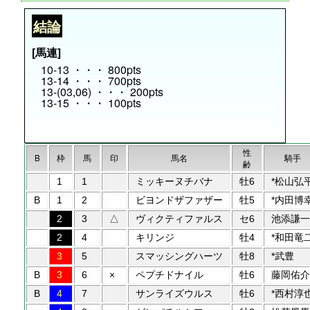
結論
[馬連]
10-13 ・・・ 800pts
13-14 ・・・ 700pts
13-(03,06) ・・・ 200pts
13-15 ・・・ 100pts
性
B
枠
馬
印
馬名
騎手
齢
1
1
ミッキーヌチバナ
牡6
*松山弘
B
1
2
ビヨンドザファザー
牡5
*内田博
2
3
△
ヴィクティファルス
セ6
池添謙一
2
4
キリンジ
牡4
*和田竜
3
5
スマッシングハーツ
牡8
*武豊
B
3
6
×
ペプチドナイル
牡6
藤岡佑介
B
4
7
サンライズウルス
牡6
*西村淳