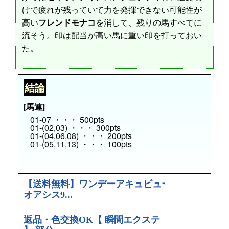
けで疲れが残っていて力を発揮できない可能性が
高い
フレンドモナコ
を消して、残りの馬すべてに
流そう。印は配当が高い馬に重い印を打っておい
た。
結論
[馬連]
01-07 ・・・ 500pts
01-(02,03) ・・・ 300pts
01-(04,06,08) ・・・ 200pts
01-(05,11,13) ・・・ 100pts