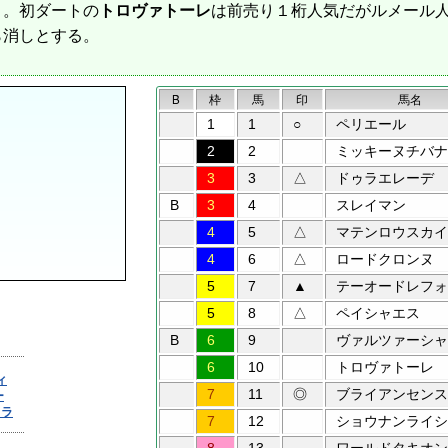
う。初ダートの
トロヴァトーレ
は前売り１桁人気だがルメール
ら消しとする。
B
枠
馬
印
馬名
1
1
○
ペリエール
2
2
ミッキーヌチバナ
3
3
△
ドゥラエレーデ
B
3
4
スレイマン
4
5
△
マテンロウスカイ
4
6
△
ロードクロンヌ
5
7
▲
テーオードレフォ
5
8
△
ペイシャエス
B
6
9
ヴァルツァーシャ
6
10
トロヴァトーレ
7
11
◎
ブライアンセンス
7
12
ショウナンライシ