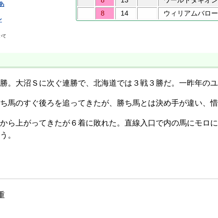
8
13
ワールドタキオン
8
14
ウィリアムバロー
勝。大沼Ｓに次ぐ連勝で、北海道では３戦３勝だ。一昨年のユ
ち馬のすぐ後ろを追ってきたが、勝ち馬とは決め手が違い、惜
から上がってきたが６着に敗れた。直線入口で内の馬にモロに
う。
重