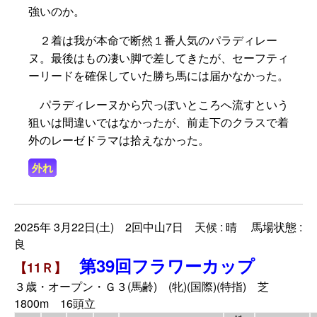
強いのか。
２着は我が本命で断然１番人気のパラディレー
ヌ。最後はもの凄い脚で差してきたが、セーフティ
ーリードを確保していた勝ち馬には届かなかった。
パラディレーヌから穴っぽいところへ流すという
狙いは間違いではなかったが、前走下のクラスで着
外のレーゼドラマは拾えなかった。
外れ
2025年 3月22日(土) 2回中山7日 天候 : 晴 馬場状態 :
良
第39回フラワーカップ
【11Ｒ】
３歳・オープン・Ｇ３(馬齢) (牝)(国際)(特指) 芝
1800m 16頭立