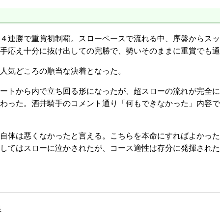
４連勝で重賞初制覇。スローペースで流れる中、序盤からスッ
手応え十分に抜け出しての完勝で、勢いそのままに重賞でも通
人気どころの順当な決着となった。
ートから内で立ち回る形になったが、超スローの流れが完全に
わった。酒井騎手のコメント通り「何もできなかった」内容で
自体は悪くなかったと言える。こちらを本命にすればよかった
してはスローに泣かされたが、コース適性は存分に発揮された
良