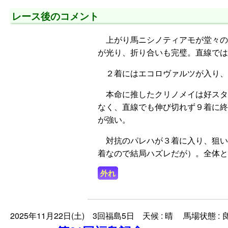
レース後のコメント
上がり馬ニシノティアモが堂々の
が光り、折り合いも完璧。直線では
２着にはエコロヴァルツが入り、
本命に推したクリノメイは好スタ
なく、直線でも伸び切れず９着に終
が強い。
対抗のパレハが３着に入り、狙い
着なので結局ハズレだが）。全体と
外れ
2025年11月22日(土) 3回福島5日 天候 : 晴 馬場状態 : 