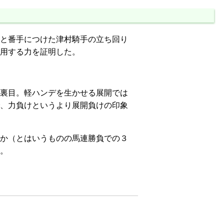
と番手につけた津村騎手の立ち回り
用する力を証明した。
裏目。軽ハンデを生かせる展開では
、力負けというより展開負けの印象
か（とはいうものの馬連勝負での３
。