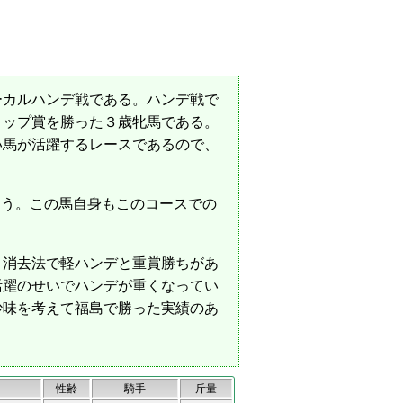
カルハンデ戦である。ハンデ戦で
リップ賞を勝った３歳牝馬である。
い馬が活躍するレースであるので、
よう。この馬自身もこのコースでの
消去法で軽ハンデと重賞勝ちがあ
活躍のせいでハンデが重くなってい
妙味を考えて福島で勝った実績のあ
性齢
騎手
斤量