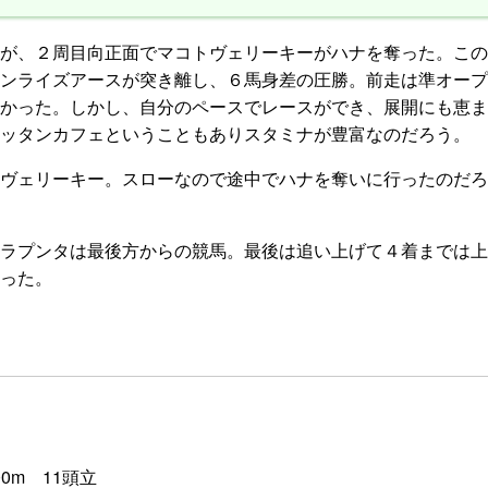
が、２周目向正面でマコトヴェリーキーがハナを奪った。この
ンライズアースが突き離し、６馬身差の圧勝。前走は準オープ
かった。しかし、自分のペースでレースができ、展開にも恵ま
ッタンカフェということもありスタミナが豊富なのだろう。
ヴェリーキー。スローなので途中でハナを奪いに行ったのだろ
ラプンタは最後方からの競馬。最後は追い上げて４着までは上
った。
0m 11頭立