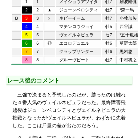
1
1
メイショウアツイタ
牡7
難波剛健
2
2
▲
ジューンベロシティ
牡7
*森一馬
B
3
3
○
ネビーイーム
牡7
小牧加矢
4
4
マテンロウジョイ
牡5
西谷誠
5
5
ヴェイルネビュラ
セ7
*五十嵐
6
6
◎
エコロデュエル
牡6
草野太郎
7
7
クラップサンダー
牡6
黒岩悠
8
8
グルーヴビート
牡7
中村将之
レース後のコメント
三強で決まると予想したのだが、勝ったのは離れ
た４番人気のヴェイルネビュラだった。最終障害飛
越後はジューンベロシティとヴェイルネビュラの大
接戦となったがヴェイルネビュラが、わずかに先着
した。ここは斤量の差が出たのだろう。
２～４着は「三強」で決まった。三強と思われた