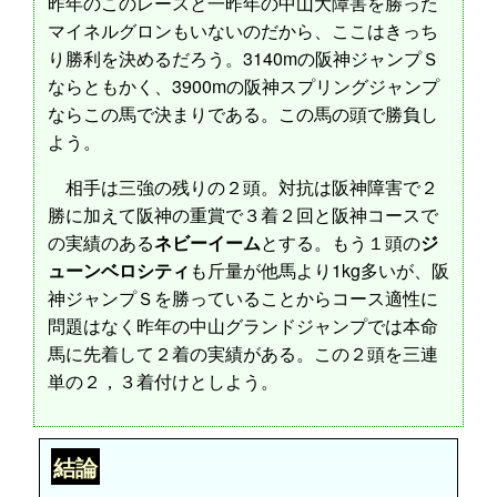
昨年のこのレースと一昨年の中山大障害を勝った
マイネルグロンもいないのだから、ここはきっち
り勝利を決めるだろう。3140mの阪神ジャンプＳ
ならともかく、3900mの阪神スプリングジャンプ
ならこの馬で決まりである。この馬の頭で勝負し
よう。
相手は三強の残りの２頭。対抗は阪神障害で２
勝に加えて阪神の重賞で３着２回と阪神コースで
の実績のある
ネビーイーム
とする。もう１頭の
ジ
ューンベロシティ
も斤量が他馬より1kg多いが、阪
神ジャンプＳを勝っていることからコース適性に
問題はなく昨年の中山グランドジャンプでは本命
馬に先着して２着の実績がある。この２頭を三連
単の２，３着付けとしよう。
結論