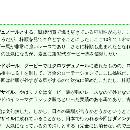
デュノール
とする。凱旋門賞で燃え尽きている可能性があり、
ろだが、枠順を見て本命とすることにした。ここ10年で１枠の
ビー馬が非常に強いレースであり、さらに枠順も恵まれたとな
のは気になるが、素直に第92代ダービー馬を信頼したい。
ードボール
。ダービーでは
クロワデュノール
に敗れたものの、
馬相手にＧＩを制して、万全のローテーションでここに挑戦だ
今回は枠順が外すぎる気がするので対抗に留めた。ただし、枠
デサイル
。やはりＪＣはダービー馬が強いレースなので外せな
やドバイシーマクラシック勝ちといった実績のある馬であり、
績は文句無しだ。しかし、日本の馬場が合うかどうかというと
デサイル
に敗れていることから、日本で行われる今回は
ダノン
が、人気になっているので消しとする（完全には消せないので