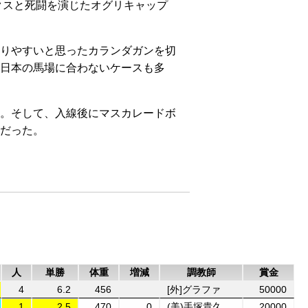
クスと死闘を演じたオグリキャップ
りやすいと思ったカランダガンを切
日本の馬場に合わないケースも多
。そして、入線後にマスカレードボ
だった。
人
単勝
体重
増減
調教師
賞金
4
6.2
456
[外]グラファ
50000
1
2.5
470
0
(美)手塚貴久
20000