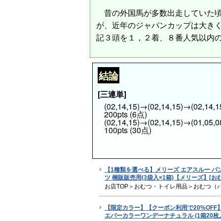
昔の外国馬が多数出走していた頃
が、近年のジャパンカップは大きく
記３頭を１，２着、８番人気以内
結論
[三連単]
(02,14,15)→(02,14,15)→(02,14
200pts (6点)
(02,14,15)→(02,14,15)→(01,05
100pts (30点)