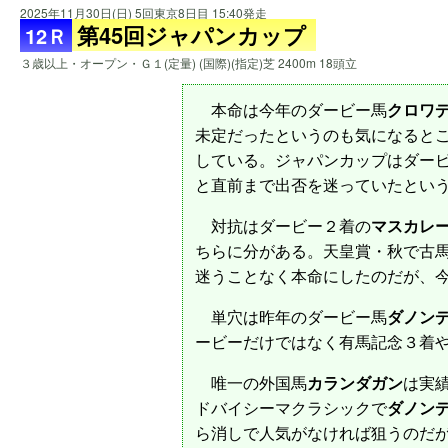
2025年11月30日(日) 5回東京8日目 15:40発走
第45回ジャパンカップ
12Ｒ
３歳以上・オープン・Ｇ１(定量) (国際)(指定)芝 2400m 18頭立
本命は今年のダービー馬
クロワ
未定だったというのも気になるとこ
している。ジャパンカップはダー
と直前まで出否を迷っていたという
対抗はダービー２着の
マスカレ
ちらに分がある。天皇賞・秋で古
迷うことなく本命にしたのだが、
単穴は昨年のダービー馬
ダノン
ービーだけではなく有馬記念３着
唯一の外国馬
カランダガン
は実
ドバイシーマクラシックで
ダノン
ら消しで人気がなければ狙うのだ