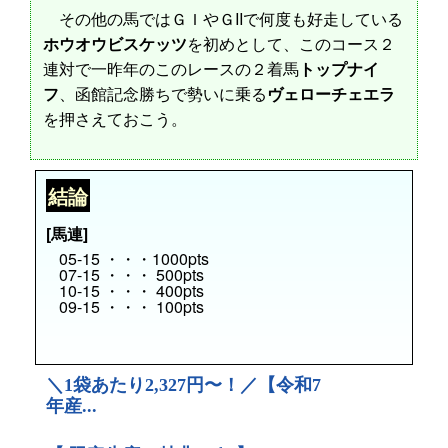
その他の馬ではＧＩやＧIIで何度も好走している
ホウオウビスケッツ
を初めとして、このコース２
連対で一昨年のこのレースの２着馬
トップナイ
フ
、函館記念勝ちで勢いに乗る
ヴェローチェエラ
を押さえておこう。
結論
[馬連]
05-15 ・・・1000pts
07-15 ・・・ 500pts
10-15 ・・・ 400pts
09-15 ・・・ 100pts