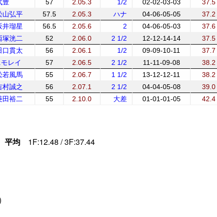
武豊
57
2.05.3
1/2
02-02-03-03
37.5
松山弘平
57.5
2.05.3
ハナ
04-06-05-05
37.2
坂井瑠星
56.5
2.05.6
2
04-06-05-03
37.6
西塚洸二
52
2.06.0
2 1/2
12-12-14-14
37.5
田口貫太
56
2.06.1
1/2
09-09-10-11
37.7
J.モレイ
57
2.06.5
2 1/2
11-11-09-08
38.2
松若風馬
55
2.06.7
1 1/2
13-12-12-11
38.2
吉村誠之
56
2.07.1
2 1/2
04-04-05-08
39.0
菱田裕二
55
2.10.0
大差
01-01-01-05
42.4
平均
1F:12.48 / 3F:37.44
)