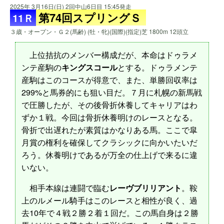
2025年 3月16日(日) 2回中山6日目 15:45発走
第74回スプリングＳ
11Ｒ
３歳・オープン・Ｇ２(馬齢) (牡・牝)(国際)(指定)芝 1800m 12頭立
上位拮抗のメンバー構成だが、本命はドゥラメ
ンテ産駒の
キングスコール
とする。ドゥラメンテ
産駒はこのコースが得意で、また、単勝回収率は
299%と馬券的にも狙い目だ。７月に札幌の新馬戦
で圧勝したが、その後骨折休養してキャリアはわ
ずか１戦。今回は骨折休養明けのレースとなる。
骨折で出遅れたが素質はかなりある馬。ここで皐
月賞の権利を確保してクラシックに向かいたいだ
ろう。休養明けであるが万全の仕上げで来るに違
いない。
相手本線は連闘で臨む
レーヴブリリアント
。鞍
上のルメール騎手はこのレースと相性が良く、過
去10年で４戦２勝２着１回だ。この馬自身は２勝