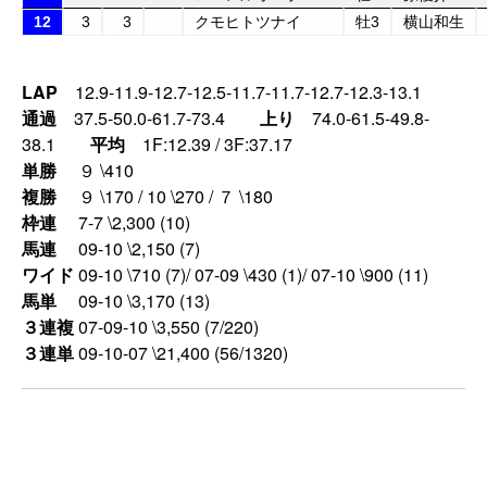
12
3
3
クモヒトツナイ
牡3
横山和生
LAP
12.9-11.9-12.7-12.5-11.7-11.7-12.7-12.3-13.1
通過
37.5-50.0-61.7-73.4
上り
74.0-61.5-49.8-
38.1
平均
1F:12.39 / 3F:37.17
単勝
９ \410
複勝
９ \170 / 10 \270 / ７ \180
枠連
7-7 \2,300 (10)
馬連
09-10 \2,150 (7)
ワイド
09-10 \710 (7)/ 07-09 \430 (1)/ 07-10 \900 (11)
馬単
09-10 \3,170 (13)
３連複
07-09-10 \3,550 (7/220)
３連単
09-10-07 \21,400 (56/1320)