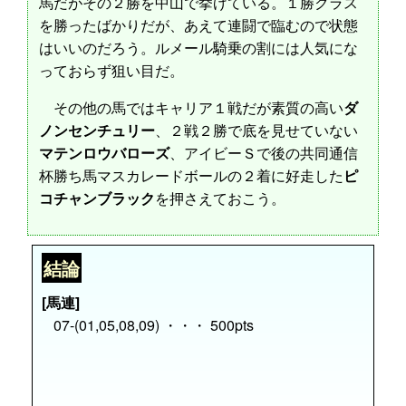
馬だがその２勝を中山で挙げている。１勝クラス
を勝ったばかりだが、あえて連闘で臨むので状態
はいいのだろう。ルメール騎乗の割には人気にな
っておらず狙い目だ。
その他の馬ではキャリア１戦だが素質の高い
ダ
ノンセンチュリー
、２戦２勝で底を見せていない
マテンロウバローズ
、アイビーＳで後の共同通信
杯勝ち馬マスカレードボールの２着に好走した
ピ
コチャンブラック
を押さえておこう。
結論
[馬連]
07-(01,05,08,09) ・・・ 500pts