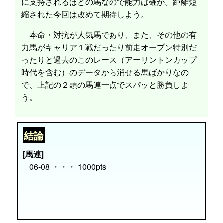
に支持されるほどの馬なので能力は確か。距離短
縮された今回は改めて期待しよう。
本命・対抗が人気馬であり、また、その他の有
力馬がキャリア１戦だったり前走オープン特別だ
ったりと過去のこのレース（アーリントンカップ
時代を含む）のデータから消せる馬ばかりなの
で、上記の２頭の馬連一点でスパッと勝負しよ
う。
結論
[馬連]
06-08 ・・・ 1000pts