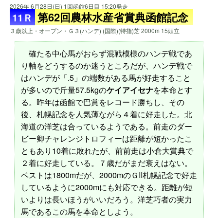
2026年 6月28日(日) 1回函館6日目 15:20発走
第62回農林水産省賞典函館記念
11Ｒ
３歳以上・オープン・Ｇ３(ハンデ) (国際)(特指)芝 2000m 15頭立
確たる中心馬がおらず混戦模様のハンデ戦であ
り軸をどうするのか迷うところだが、ハンデ戦で
はハンデが「.5」の端数がある馬が好走すること
が多いので斤量57.5kgの
ケイアイセナ
を本命とす
る。昨年は函館で巴賞をレコード勝ちし、その
後、札幌記念を人気薄ながら４着に好走した。北
海道の洋芝は合っているようである。前走のダー
ビー卿チャレンジトロフィーは距離が短かったこ
ともあり10着に敗れたが、前前走は小倉大賞典で
２着に好走している。７歳だがまだ衰えはない。
ベストは1800mだが、2000mのＧII札幌記念で好走
しているように2000mにも対応できる。距離が短
いよりは長いほうがいいだろう。洋芝巧者の実力
馬であるこの馬を本命としよう。