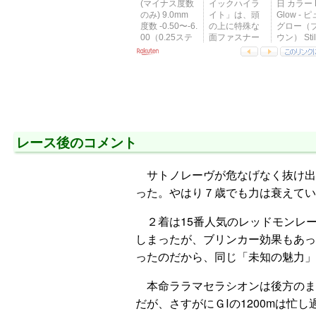
レース後のコメント
サトノレーヴが危なげなく抜け出
った。やはり７歳でも力は衰えてい
２着は15番人気のレッドモンレー
しまったが、ブリンカー効果もあっ
ったのだから、同じ「未知の魅力」
本命ララマセラシオンは後方のまま
だが、さすがにＧⅠの1200mは