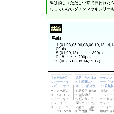
馬は消し（ただし中京で行われた
なっていない
ダノンマッキンリー
結論
[馬連]
11-(01,03,05,06,08,09,10,13,14
100pts
18-(01,09,13) ・・・ 300pts
10-18 ・・・ 200pts
18-(03,05,06,08,14,15,17) ・・・