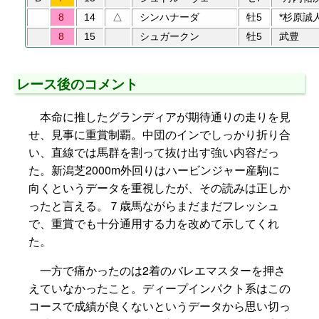
8
14
△
シンハナーダ
牡5
*杉原誠
8
15
シュガークン
牡5
武豊
レース後のコメント
本命に推したグランディアが期待通りの走りを見
せ、見事に重賞制覇。中団のインでしっかり折り合
い、直線では馬群を割って抜け出す強い内容だっ
た。新潟芝2000m外回りはハービンジャー産駒に
向くというデータを重視したが、その読みは正しか
ったと言える。７歳馬ながらまだまだフレッシュ
で、重賞でも十分通用する力を改めて示してくれ
た。
一方で痛かったのは2着のバレエマスターを押さ
えていなかったこと。ディープインパクト系はこの
コースで成績が良くないというデータから思い切っ