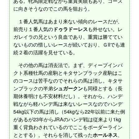
ある。牝馬限定戦ながら重賞実績もあり、コース
に向きそうなのでこの馬を狙おう。
１番人気馬はあまり来ない傾向のレースだが、
前売り１番人気の
ドゥラドーレス
も外せない。レ
ガレイラの兄という良血であり、重賞は勝ててい
ないものの惜しいレースが続いており、ＧIIでも連
続２着の活躍を見せている。
その他の馬は消去法で。まず、ディープインパ
クト系種牡馬の産駒とキタサンブラック産駒はこ
のコースは苦手なのでそれらの馬は消し。キタサ
ンブラックの半弟
シュガークン
も同様とする（長
期休養明けも不安材料だし）。それから、ハンデ
戦ながら軽ハンデ馬は来ないレースなのでハンデ
54kg以下の馬は消し（54kgなら22年以前に来た例
があるが23年からJRAのハンデ戦は従来より1kg
重く背負わされているのでここをボーダーライン
ととする）。それらを消して残った
ホールネス
、