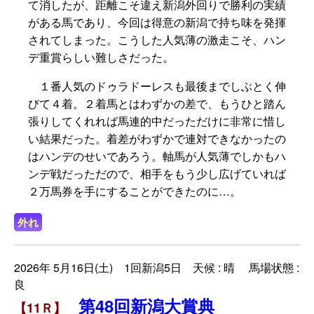
て消したが、距離こそ違え新潟外回りで勝利の実績
がある馬であり、今回は得意の新潟で持ち味を発揮
されてしまった。こうした人気薄の激走こそ、ハン
デ重賞らしい難しさだった。
１番人気のドゥラドーレスも最後までしぶとく伸
びて４着。２着馬とはわずかの差で、もうひと踏ん
張りしてくれれば馬連的中だっただけに非常に惜し
い結果だった。着差がわずかで連対できなかったの
はハンデのせいであろう。軸馬が人気薄でしかもハ
ンデ戦だっただので、相手をもう少し広げていれば
２万馬券を手にすることができたのに…。
外れ
2026年 5月16日(土) 1回新潟5日 天候 : 晴 馬場状態 :
良
第48回新潟大賞典
【11Ｒ】