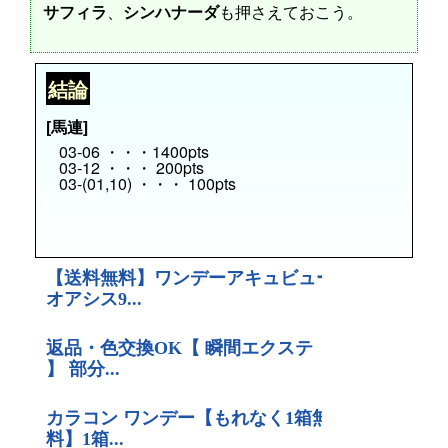
サフィラ
、
シンハナーダ
も押さえておこう。
結論
[馬連]
03-06 ・・・1400pts
03-12 ・・・ 200pts
03-(01,10) ・・・ 100pts