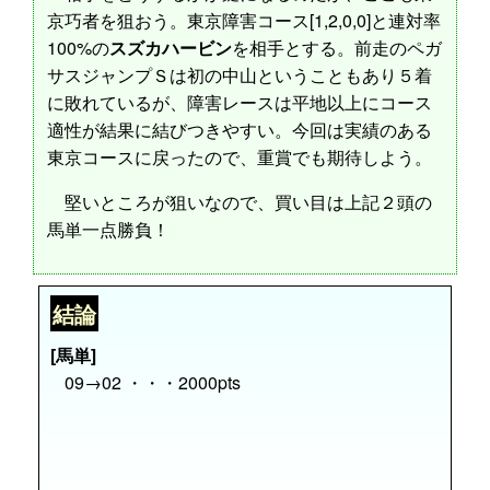
京巧者を狙おう。東京障害コース[1,2,0,0]と連対率
100%の
スズカハービン
を相手とする。前走のペガ
サスジャンプＳは初の中山ということもあり５着
に敗れているが、障害レースは平地以上にコース
適性が結果に結びつきやすい。今回は実績のある
東京コースに戻ったので、重賞でも期待しよう。
堅いところが狙いなので、買い目は上記２頭の
馬単一点勝負！
結論
[馬単]
09→02 ・・・2000pts