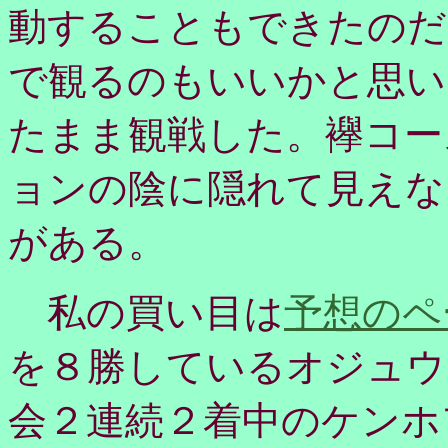
動することもできたのだ
で観るのもいいかと思い
たまま観戦した。襷コー
ョンの陰に隠れて見えな
がある。
私の買い目は
予想のペ
を８勝しているオジュウ
会２連続２着中のケンホ