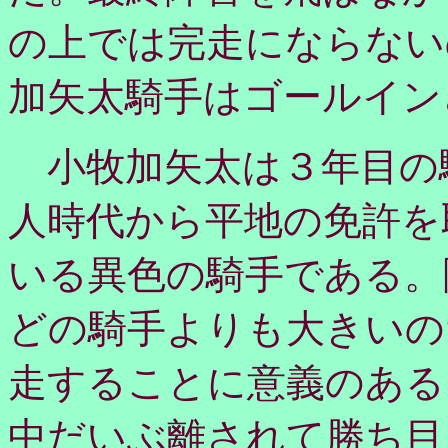
の上では完走にならない
加矢太騎手はゴールイン
小牧加矢太は３年目の
人時代から平地の免許を
いる異色の騎手である。
どの騎手よりも大きいの
走することに意義のある
中だいぶ離されて勝ち目