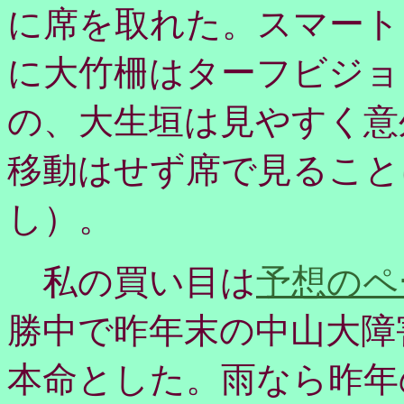
に席を取れた。スマート
に大竹柵はターフビジョ
の、大生垣は見やすく意
移動はせず席で見ること
し）。
私の買い目は
予想のペ
勝中で昨年末の中山大障
本命とした。雨なら昨年