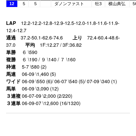
12
5
5
ダノンファスト
牡3
横山典弘
5
LAP
12.2-12.2-12.8-12.9-12.5-12.0-11.8-11.6-11.9-
12.4-12.7
通過
37.2-50.1-62.6-74.6
上り
72.4-60.4-48.6-
37.0
平均
1F:12.27 / 3F:36.82
単勝
６ \590
複勝
６ \190 / ９ \140 / ７ \160
枠連
5-7 \580 (2)
馬連
06-09 \1,460 (5)
ワイド
06-09 \550 (6)/ 06-07 \540 (5)/ 07-09 \340 (1)
馬単
06-09 \3,090 (12)
３連複
06-07-09 \2,000 (2/220)
３連単
06-09-07 \12,600 (16/1320)