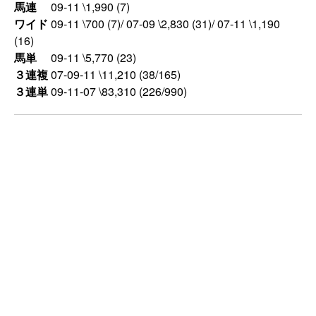
馬連
09-11 \1,990 (7)
ワイド
09-11 \700 (7)/ 07-09 \2,830 (31)/ 07-11 \1,190
(16)
馬単
09-11 \5,770 (23)
３連複
07-09-11 \11,210 (38/165)
３連単
09-11-07 \83,310 (226/990)