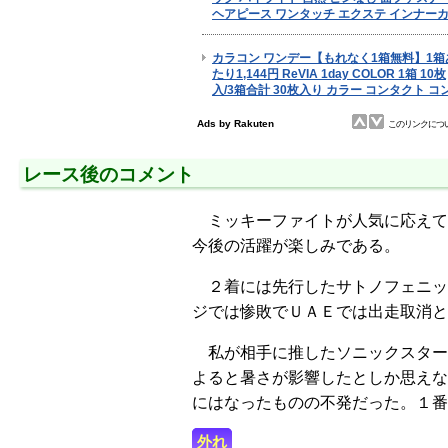
レース後のコメント
ミッキーファイトが人気に応えて
今後の活躍が楽しみである。
２着には先行したサトノフェニッ
ジでは惨敗でＵＡＥでは出走取消と
私が相手に推したソニックスター
よると暑さが影響したとしか思えな
にはなったものの不発だった。１番
外れ