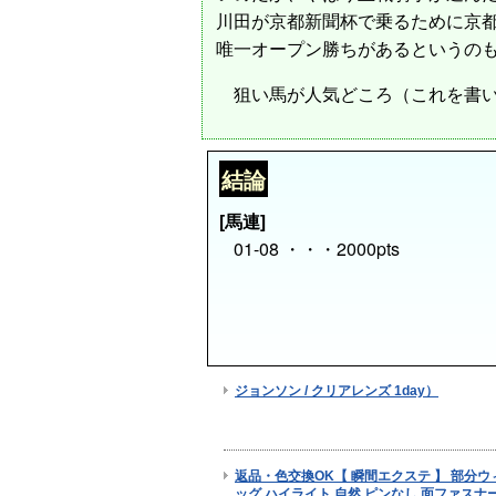
川田が京都新聞杯で乗るために京
唯一オープン勝ちがあるというの
狙い馬が人気どころ（これを書い
結論
[馬連]
01-08 ・・・2000pts