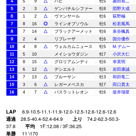
４
5
9
△
ハピ
牡5
菱田裕二
５
2
3
△
ゲンパチルシファー
牡8
団野大成
６
1
2
△
ヴァンヤール
牡6
荻野極
７
8
16
◎
ラインオブソウル
牡5
松若風馬
８
7
14
△
ブラックアーメット
牡6
泉谷楓真
９
2
4
リプレーザ
牡6
国分優作
10
4
8
△
ウェルカムニュース
牡5
M.デムー
11
5
10
メイショウダジン
牡7
小沢大仁
12
8
15
△
グロリアムンディ
牡6
幸英明
13
6
12
△
デシエルト
牡5
岩田康誠
14
7
13
△
ブルーサン
牡3
和田竜二
15
3
6
△
レガーメペスカ
牡7
田口貫太
16
4
7
△
バスラットレオン
牡6
坂井瑠星
LAP
6.9-10.5-11.1-11.9-12.0-12.5-12.6-12.6-12.6
通過
28.5-40.4-52.4-64.9
上り
74.2-62.3-50.3-
37.8
平均
1F:12.08 / 3F:36.25
単勝
11 \170