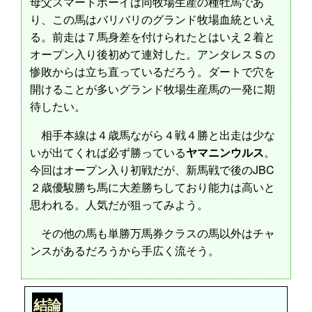
母父スマートボーイは同牧場生産の種牡馬であ
り、この馬はバリバリのグランド牧場血統といえ
る。前走は７馬身差を付けられたとはいえ２着と
オープン入り後初めて連対した。アンタレスＳの
惨敗からは立ち直っているだろう。ダートで穴を
開けることが多いグランド牧場生産馬の一発に期
待したい。
相手本線は４歳馬ながら４戦４勝と出走は少な
いが出てくれば必ず勝っている
ヤマニンウルス
。
今回はオープン入り初戦だが、新馬戦で後のJBC
２歳優駿勝ち馬に大差勝ちしており能力は高いと
思われる。人気だが狙ってみよう。
その他の馬も単勝万馬券クラスの馬以外はチャ
ンスがあるだろうから手広く流そう。
結論