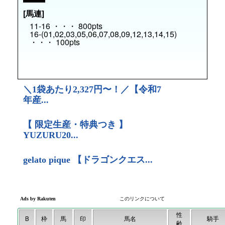
[馬連]
11-16 ・・・ 800pts
16-(01,02,03,05,06,07,08,09,12,13,14,15)
・・・ 100pts
性
B
枠
馬
印
馬名
騎手
齢