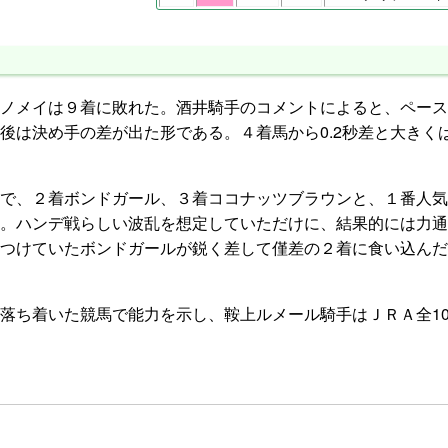
ノメイは９着に敗れた。酒井騎手のコメントによると、ペース
後は決め手の差が出た形である。４着馬から0.2秒差と大きく
、２着ボンドガール、３着ココナッツブラウンと、１番人気馬
。ハンデ戦らしい波乱を想定していただけに、結果的には力通
つけていたボンドガールが鋭く差して僅差の２着に食い込んだ
落ち着いた競馬で能力を示し、鞍上ルメール騎手はＪＲＡ全1