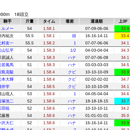
00m 18頭立
騎手
斤量
タイム
着差
通過順
上3F
C.ルメー
54
1.58.1
07-09-06-06
33.9
丹内祐次
55.5
1.58.1
頭
16-16-14-11
33.4
北村友一
55.5
1.58.2
1
07-07-06-06
34.1
松山弘平
54
1.58.3
1/2
04-03-04-04
34.3
杉原誠人
54
1.58.3
ハナ
07-07-06-08
34.1
松若風馬
51
1.58.3
ハナ
03-03-03-03
34.5
鮫島克駿
54
1.58.4
クビ
10-10-10-09
33.9
松本大輝
51
1.58.4
クビ
02-02-02-02
34.7
酒井学
54
1.58.5
クビ
10-10-10-09
34.1
横山琉人
53
1.58.6
1
04-05-04-04
34.6
西塚洸二
52
1.58.6
ハナ
18-18-18-15
33.7
富田暁
52
1.58.6
ハナ
10-10-10-11
34.2
武藤雅
54
1.58.6
ハナ
01-01-01-01
35.0
小沢大仁
52
1.58.6
ハナ
16-16-14-11
33.9