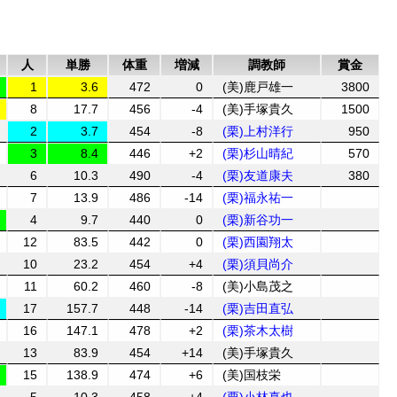
人
単勝
体重
増減
調教師
賞金
1
3.6
472
0
(美)鹿戸雄一
3800
8
17.7
456
-4
(美)手塚貴久
1500
2
3.7
454
-8
(栗)上村洋行
950
3
8.4
446
+2
(栗)杉山晴紀
570
6
10.3
490
-4
(栗)友道康夫
380
7
13.9
486
-14
(栗)福永祐一
4
9.7
440
0
(栗)新谷功一
12
83.5
442
0
(栗)西園翔太
10
23.2
454
+4
(栗)須貝尚介
11
60.2
460
-8
(美)小島茂之
17
157.7
448
-14
(栗)吉田直弘
16
147.1
478
+2
(栗)茶木太樹
13
83.9
454
+14
(美)手塚貴久
15
138.9
474
+6
(美)国枝栄