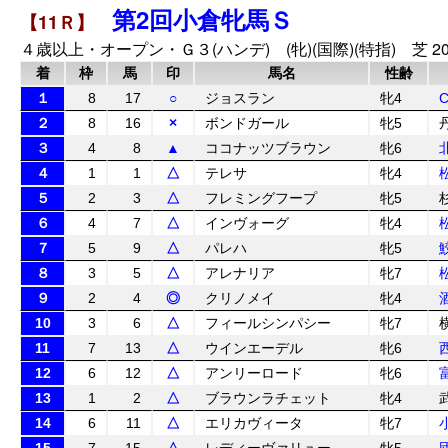
第2回小倉牝馬Ｓ
【11Ｒ】
４歳以上・オープン・Ｇ３(ハンデ) (牝)(国際)(特指) 芝 20
着
枠
馬
印
馬名
性齢
１
8
17
○
ジョスラン
牝4
２
8
16
×
ボンドガール
牝5
３
4
8
▲
ココナッツブラウン
牝6
４
1
1
△
テレサ
牝4
５
2
3
△
フレミングフープ
牝5
６
4
7
△
インヴォーグ
牝4
７
5
9
△
パレハ
牝5
８
3
5
△
アレナリア
牝7
９
2
4
◎
クリノメイ
牝4
10
3
6
△
フィールシンパシー
牝7
11
7
13
△
ウインエーデル
牝6
12
6
12
△
アンリーロード
牝6
13
1
2
△
ブラウンラチェット
牝4
14
6
11
△
エリカヴィータ
牝7