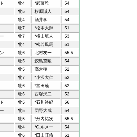
ト
牝4
*武藤雅
54
牝5
杉原誠人
54
牝4
酒井学
54
牝7
*松本大輝
51
ー
牝7
*横山琉人
53
牝4
*松若風馬
51
ン
牝6
北村友一
55.5
牝5
鮫島克駿
54
牝5
高倉稜
52
牝7
*小沢大仁
52
牝6
*富田暁
52
牝6
西塚洸二
52
ド
牝5
*石川裕紀
56
ー
牝5
団野大成
54
牝5
*丹内祐次
55.5
牝4
*C.ルメー
54
牝6
*田山旺佑
51