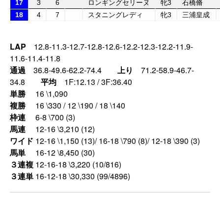
17
3
6
ロンギングセリーヌ
牝3
石橋脩
18
4
7
スタニングレディ
牝3
三浦皇成
LAP
12.8-11.3-12.7-12.8-12.6-12.2-12.3-12.2-11.9-
11.6-11.4-11.8
通過
36.8-49.6-62.2-74.4
上り
71.2-58.9-46.7-
34.8
平均
1F:12.13 / 3F:36.40
単勝
16 \1,090
複勝
16 \330 / 12 \190 / 18 \140
枠連
6-8 \700 (3)
馬連
12-16 \3,210 (12)
ワイド
12-16 \1,150 (13)/ 16-18 \790 (8)/ 12-18 \390 (3)
馬単
16-12 \8,450 (30)
３連複
12-16-18 \3,220 (10/816)
３連単
16-12-18 \30,330 (99/4896)