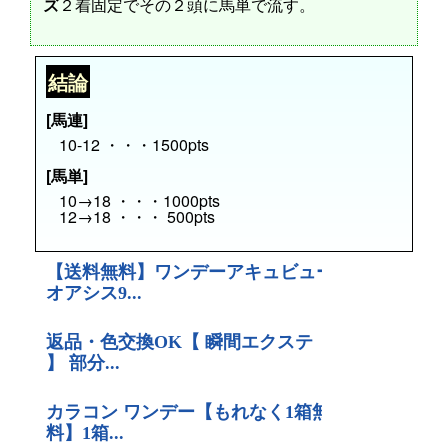
ズ
２着固定でその２頭に馬単で流す。
結論
[馬連]
10-12 ・・・1500pts
[馬単]
10→18 ・・・1000pts
12→18 ・・・ 500pts