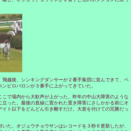
。飛越後、シンキングダンサーが２番手集団に並んできて、ペ
ホンピロバロンが３番手に上がってきていた。
ここで場内から大歓声が上がった。昨年の中山大障害のような
に立った。最後の直線に置かれた置き障害にさしかかる前にオ
デイト以下をどんどん引き離すだけ。大差を付けての完勝だっ
付いた。オジュウチョウサンはレコードを３秒６更新したが、